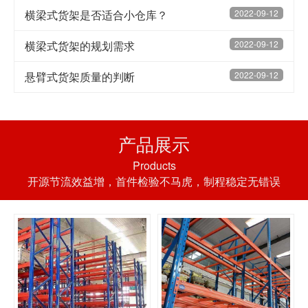
横梁式货架是否适合小仓库？
2022-09-12
横梁式货架的规划需求
2022-09-12
悬臂式货架质量的判断
2022-09-12
产品展示
Products
开源节流效益增，首件检验不马虎，制程稳定无错误