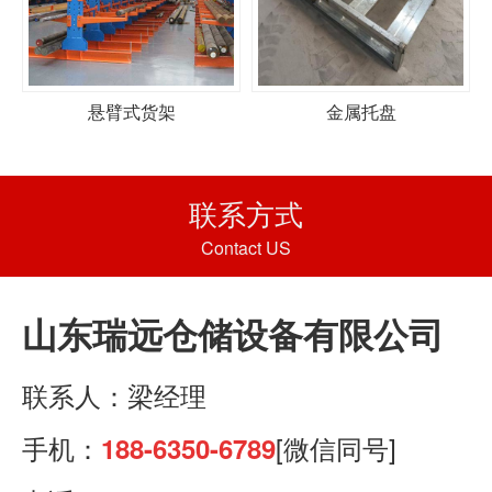
悬臂式货架
金属托盘
联系方式
Contact US
山东瑞远仓储设备有限公司
联系人：梁经理
手机：
[微信同号]
188-6350-6789